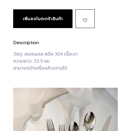
เพิ่มลงในตะกร้าสินค้า
Description
วัสดุ: สแตนเลส สตีล 304 เนื้อเงา
ความยาว: 23.5 ซม
สามารถเข้าเครื่องล้างจานได้