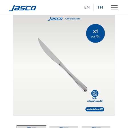
EN
TH
ข้าม
ไป
ที่
เนื้อหา