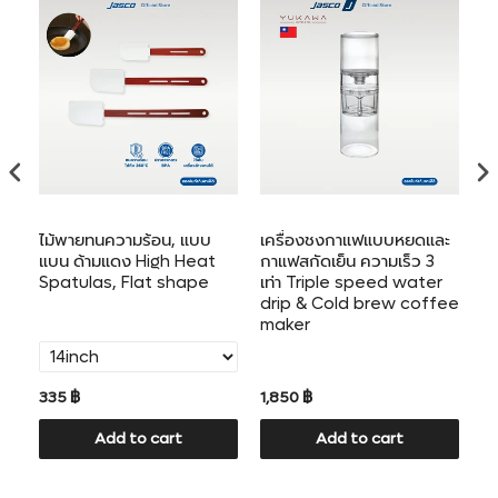
สินค้า
ของ
คุณ
ไม้พายทนความร้อน, แบบ
เครื่องชงกาแฟแบบหยดและ
ที
แบน ด้ามแดง High Heat
กาแฟสกัดเย็น ความเร็ว 3
Spatulas, Flat shape
เท่า Triple speed water
drip & Cold brew coffee
maker
335 ฿
1,850 ฿
41
Add to cart
Add to cart