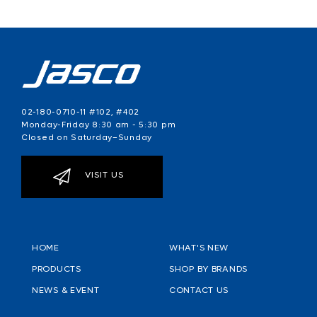
02-180-0710-11 #102, #402
Monday-Friday 8:30 am - 5:30 pm
Closed on Saturday–Sunday
VISIT US
HOME
WHAT'S NEW
PRODUCTS
SHOP BY BRANDS
NEWS & EVENT
CONTACT US