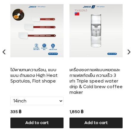
ไม้พายทนความร้อน, แบบ
เครื่องชงกาแฟแบบหยดและ
ที
แบน ด้ามแดง High Heat
กาแฟสกัดเย็น ความเร็ว 3
Spatulas, Flat shape
เท่า Triple speed water
drip & Cold brew coffee
maker
335 ฿
1,850 ฿
41
Add to cart
Add to cart