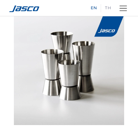
EN
TH
Skip
to
content