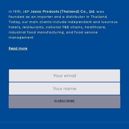
In 1991, J&P
Jasco Products (Thailand) Co., Ltd.
was
founded as an importer and a distributor in Thailand.
Today, our main clients include independent and luxurious
hotels, restaurants, national F&B chains, healthcare,
industrial food manufacturing, and food service
management.
Read more
SUBSCRIBE