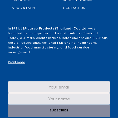
NEWS & EVENT
CONTACT US
In 1991, J&P
Jasco Products (Thailand) Co., Ltd.
was
founded as an importer and a distributor in Thailand.
Today, our main clients include independent and luxurious
hotels, restaurants, national F&B chains, healthcare,
industrial food manufacturing, and food service
management.
Read more
SUBSCRIBE