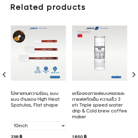
Related products
ไม้พายทนความร้อน, แบบ
เครื่องชงกาแฟแบบหยดและ
ที
แบน ด้ามแดง High Heat
กาแฟสกัดเย็น ความเร็ว 3
Spatulas, Flat shape
เท่า Triple speed water
drip & Cold brew coffee
maker
238 ฿
1,850 ฿
41