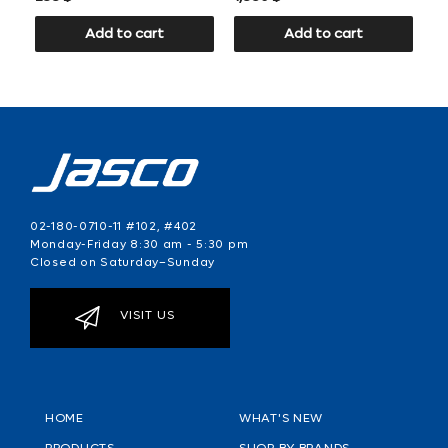
Add to cart
Add to cart
02-180-0710-11 #102, #402
Monday-Friday 8:30 am - 5:30 pm
Closed on Saturday–Sunday
VISIT US
HOME
WHAT'S NEW
PRODUCTS
SHOP BY BRANDS