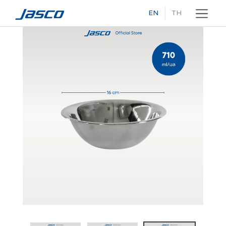
EN
TH
Skip
to
content