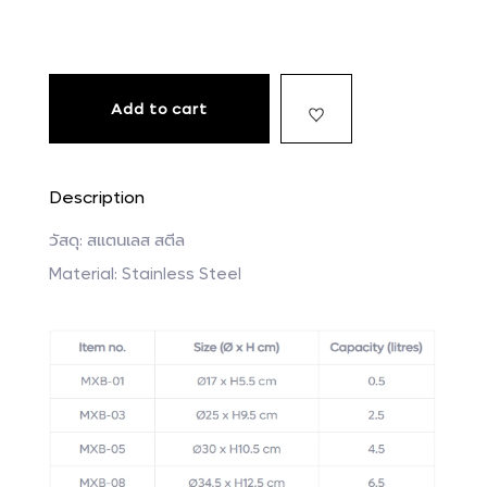
Add to cart
Description
วัสดุ: สแตนเลส สตีล
Material: Stainless Steel