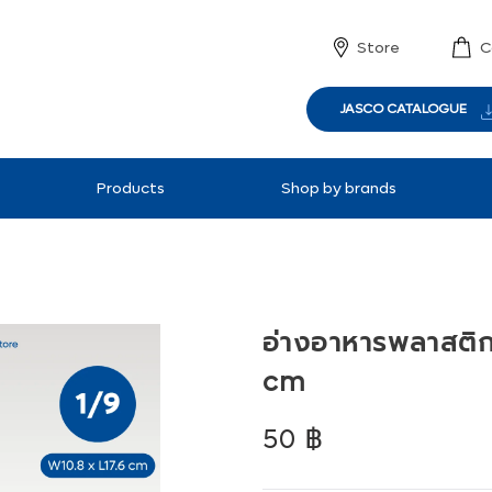
Store
C
JASCO CATALOGUE
Products
Shop by brands
อ่างอาหารพลาสติก
cm
Regular
50 ฿
price