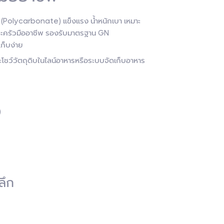
 (Polycarbonate) แข็งแรง น้ำหนักเบา เหมาะ
และครัวมืออาชีพ รองรับมาตรฐาน GN
ก็บง่าย
ะโชว์วัตถุดิบในไลน์อาหารหรือระบบจัดเก็บอาหาร
)
ลึก