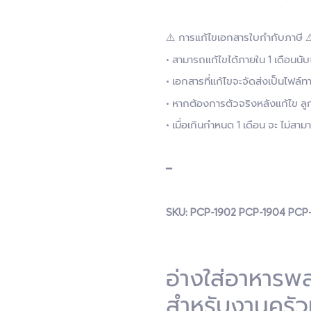
⚠️ การแก้ไขเอกสารใบกำกับภาษี ⚠
• สามารถแก้ไขได้ภายใน 1 เดือนน
• เอกสารที่แก้ไขจะจัดส่งเป็นไฟล์ทา
• หากต้องการตัวจริงหลังแก้ไข ลู
• เมื่อเกินกำหนด 1 เดือน จะ ไม่ส
━
SKU: PCP-1902 PCP-1904 PCP-
อ่างใส่อาหารพ
สำหรับงานครัว