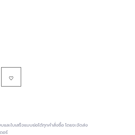
และใบเสร็จแบบย่อได้ทุกคำสั่งซื้อ โดยจะจัดส่ง
ดอร์