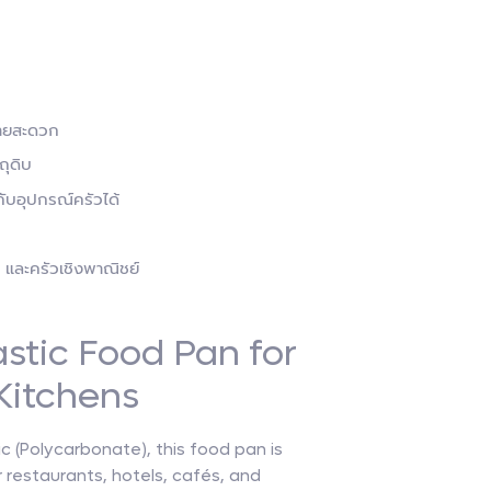
ย้ายสะดวก
ถุดิบ
ับอุปกรณ์ครัวได้
ร และครัวเชิงพาณิชย์
stic Food Pan for
Kitchens
c (Polycarbonate), this food pan is
r restaurants, hotels, cafés, and