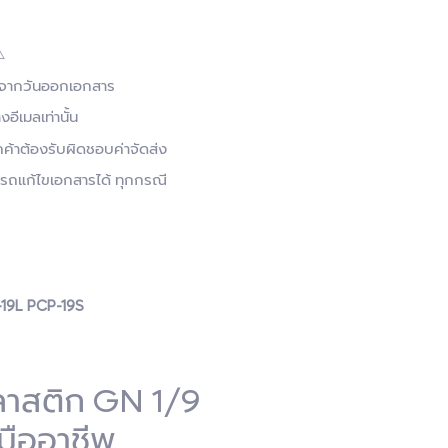
️
ับจากวันออกเอกสาร
งอีเมลเท่านั้น
กค้าต้องรับผิดชอบค่าจัดส่ง
ามารถแก้ไขเอกสารได้ ทุกกรณี
19L PCP-19S
ลาสติก GN 1/9
มืออาชีพ