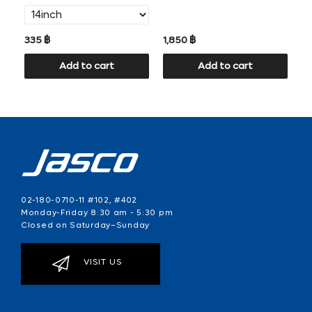
335 ฿
1,850 ฿
41
Add to cart
Add to cart
02-180-0710-11 #102, #402
Monday-Friday 8:30 am - 5:30 pm
Closed on Saturday–Sunday
VISIT US