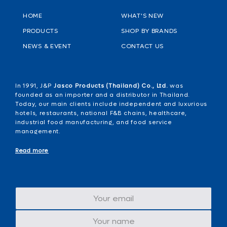
HOME
WHAT'S NEW
PRODUCTS
SHOP BY BRANDS
NEWS & EVENT
CONTACT US
In 1991, J&P
Jasco Products (Thailand) Co., Ltd.
was
founded as an importer and a distributor in Thailand.
Today, our main clients include independent and luxurious
hotels, restaurants, national F&B chains, healthcare,
industrial food manufacturing, and food service
management.
Read more