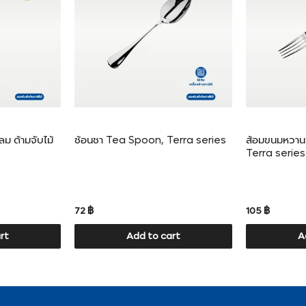
ลม ด้ามจับไม้
ช้อนชา Tea Spoon, Terra series
ส้อมขนมหวาน
Terra series
72 ฿
105 ฿
rt
Add to cart
A