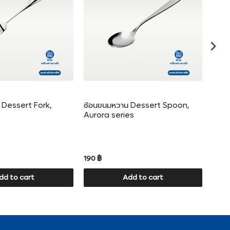
 Dessert Fork,
ช้อนขนมหวาน Dessert Spoon,
แก้
Aurora series
glas
190 ฿
220 
dd to cart
Add to cart