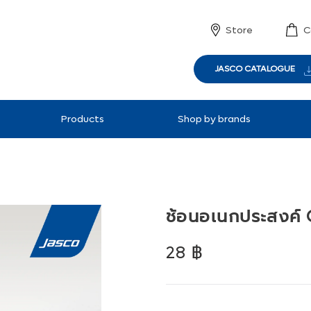
Store
C
JASCO CATALOGUE
Products
Shop by brands
ช้อนอเนกประสงค์
Regular
28 ฿
price