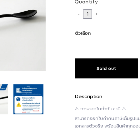
Quantity
-
+
ตัวเลือก
Sold out
Description
⚠️ การออกใบกำกับภาษี ⚠️
สามารถออกใบกำกับภาษีเต็มรูปแบบ
เอกสารตัวจริง พร้อมสินค้าทุกออเ