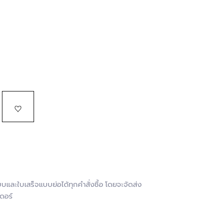
และใบเสร็จแบบย่อได้ทุกคำสั่งซื้อ โดยจะจัดส่ง
ดอร์