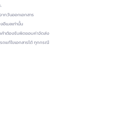
️
ับจากวันออกเอกสาร
งอีเมลเท่านั้น
กค้าต้องรับผิดชอบค่าจัดส่ง
ามารถแก้ไขเอกสารได้ ทุกกรณี