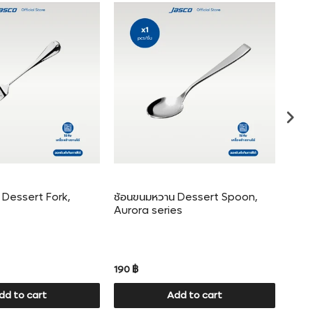
 Dessert Fork,
ช้อนขนมหวาน Dessert Spoon,
แก้
Aurora series
glas
190 ฿
220 
dd to cart
Add to cart