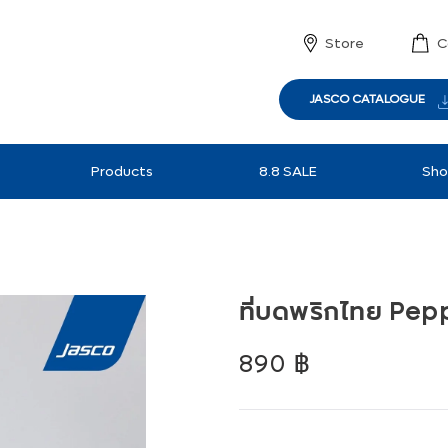
Store
C
JASCO CATALOGUE
Products
8.8 SALE
Sho
ที่บดพริกไทย Pepp
Regular
890 ฿
price