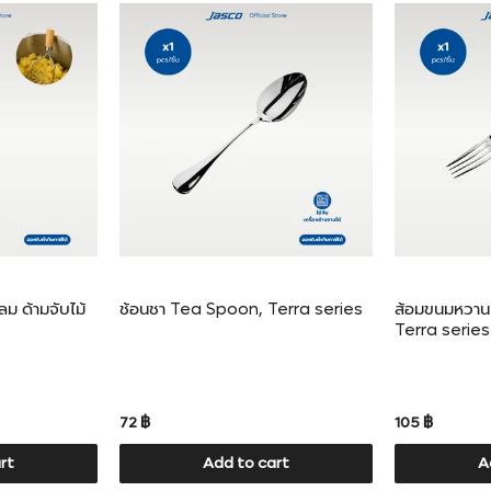
ลม ด้ามจับไม้
ช้อนชา Tea Spoon, Terra series
ส้อมขนมหวาน
Terra series
72 ฿
105 ฿
rt
Add to cart
A