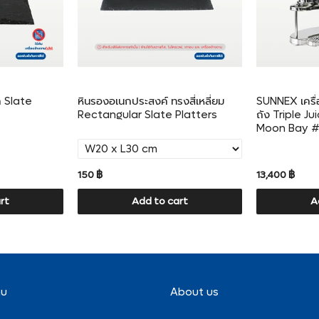
ค Slate
หินรองอเนกประสงค์ ทรงสี่เหลี่ยม
SUNNEX เครื่
Rectangular Slate Platters
ถัง Triple J
Moon Bay #
150 ฿
13,400 ฿
rt
Add to cart
A
nu
About us