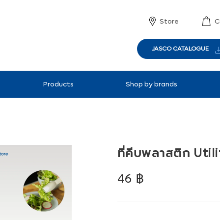
Store
C
JASCO CATALOGUE
Products
Shop by brands
ที่คีบพลาสติก Uti
Regular
46 ฿
price