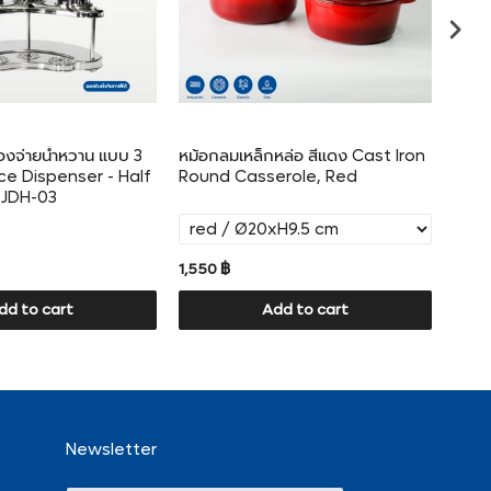
องจ่ายน้ำหวาน แบบ 3
หม้อกลมเหล็กหล่อ สีแดง Cast Iron
ที่ใส
uice Dispenser - Half
Round Casserole, Red
Hold
JDH-03
1,550 ฿
190 
dd to cart
Add to cart
Newsletter