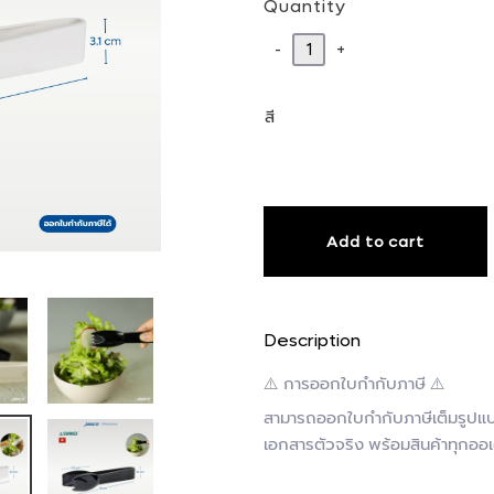
Quantity
-
+
สี
Add to cart
Description
⚠️ การออกใบกำกับภาษี ⚠️
สามารถออกใบกำกับภาษีเต็มรูปแบบ
เอกสารตัวจริง พร้อมสินค้าทุกออเ