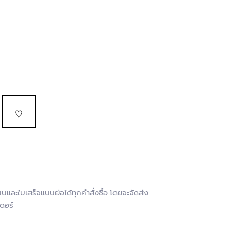
และใบเสร็จแบบย่อได้ทุกคำสั่งซื้อ โดยจะจัดส่ง
ดอร์