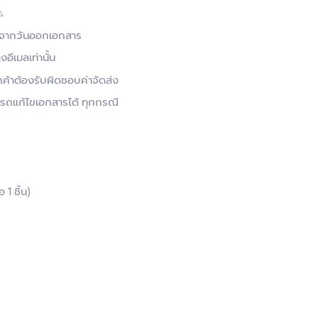
️
ับจากวันออกเอกสาร
งอีเมลเท่านั้น
กค้าต้องรับผิดชอบค่าจัดส่ง
ามารถแก้ไขเอกสารได้ ทุกกรณี
 ชิ้น)